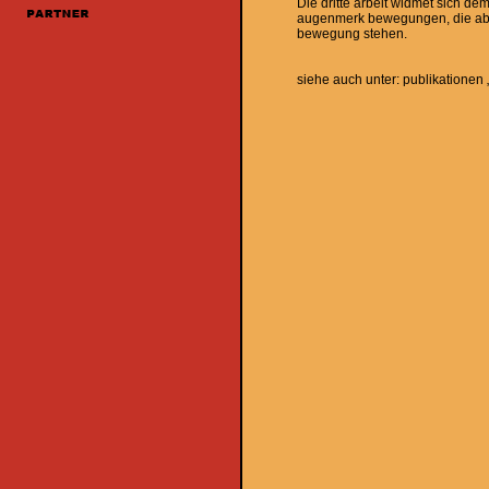
Die dritte arbeit widmet sich de
augenmerk bewegungen, die aber 
bewegung stehen.
siehe auch unter: publikationen „