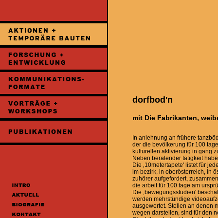
dorfbod'n
mit Die Fabrikanten, wei
In anlehnung an frühere tanzbö
der die bevölkerung für 100 tage
kulturellen aktivierung in gang 
Neben beratender tätigkeit habe 
Die ‚10metertapete' listet für je
im bezirk, in oberösterreich, in 
zuhörer aufgefordert, zusammen
die arbeit für 100 tage am ursprü
Die ‚bewegungsstudien' beschäfti
werden mehrstündige videoaufz
ausgewertet. Stellen an denen
wegen darstellen, sind für den n