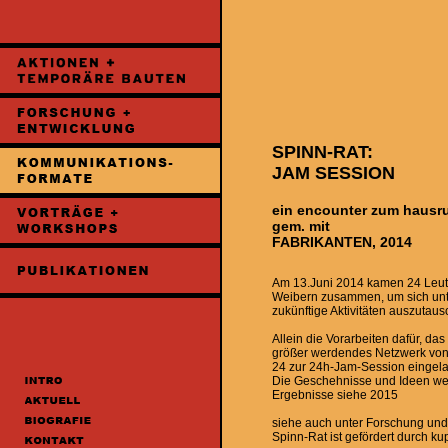
SPINN-RAT:
JAM SESSION
ein encounter zum hausr
gem. mit
FABRIKANTEN, 2014
Am 13.Juni 2014 kamen 24 Leut
Weibern zusammen, um sich unter
zukünftige Aktivitäten auszutau
Allein die Vorarbeiten dafür, d
größer werdendes Netzwerk von 
24 zur 24h-Jam-Session eingel
Die Geschehnisse und Ideen werde
Ergebnisse siehe 2015
siehe auch unter Forschung und
Spinn-Rat ist gefördert durch ku