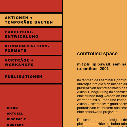
controlled space
mit phillip oswalt. semina
tu-cottbus, 2001
im rahmen des seminars ‚control
durchgeführt, die sich mit den 
präsenz von rechtsradikalen bes
Aktion 1: begrüßung im öffentli
eine stunde lang werden an eine
wartende mit blumen und kaffee
Aktion 2: schmellwitz grüßt sach
portraits von cottbusern aus sch
eine brandwand projeziert.
Die scheinbare harmlosigkeit de
plattenbaubezirke mit hoher arbe