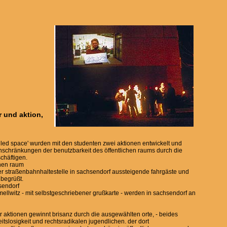
r und aktion,
led space' wurden mit den studenten zwei aktionen entwickelt und
einschränkungen der benutzbarkeit des öffentlichen raums durch die
chäftigen.
chen raum
r straßenbahnhaltestelle in sachsendorf aussteigende fahrgäste und
 begrüßt.
sendorf
mellwitz - mit selbstgeschriebener grußkarte - werden in sachsendorf an
r aktionen gewinnt brisanz durch die ausgewählten orte, - beides
itslosigkeit und rechtsradikalen jugendlichen. der dort