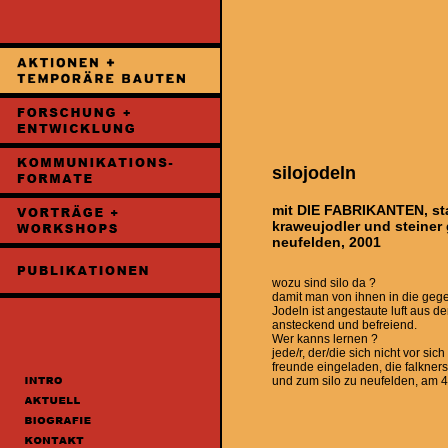
silojodeln
mit DIE FABRIKANTEN, sta
kraweujodler und steiner g
neufelden, 2001
wozu sind silo da ?
damit man von ihnen in die gege
Jodeln ist angestaute luft aus 
ansteckend und befreiend.
Wer kanns lernen ?
jede/r, der/die sich nicht vor si
freunde eingeladen, die falkners
und zum silo zu neufelden, am 4