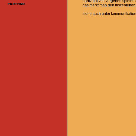
partizipatives Vorgehen spielen
das merkt man den inszenierten 
siehe auch unter kommunikations