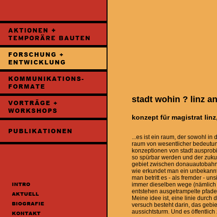
stadt wohin ? linz a
konzept für magistrat linz,
...es ist ein raum, der sowohl in 
raum von wesentlicher bedeutun
konzeptionen von stadt ausprobi
so spürbar werden und der zukun
gebiet zwischen donauautobahnbr
wie erkundet man ein unbekannt
man betritt es - als fremder - un
immer dieselben wege (nämlich di
entstehen ausgetrampelte pfade
Meine idee ist, eine linie durch
versuch besteht darin, das gebie
aussichtsturm. Und es öffentlich