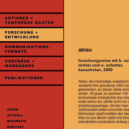
aktau
forschungsreise mit b. sch
richter und o. schetter,
kasachstan, 2000
Aktau, die ehemalige sowjetisc
verdankt ihre gründung 1963 u
gekommen, an dieser stelle eine 
winter -35 grad, im sommer +45 
technologie ermöglichte das über
erste seiner art, stellte nicht n
entsalzungsanlage, mit der man
Jahrhundert selten erreichte üb
blühenden stadt inmitten der st
Was ist aus dieser stadt und i
industriellen produktion anfang