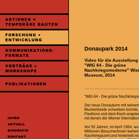
Donaupark 2014
Video für die Ausstellung
"WIG 64 - Die grüne
Nachkriegsmoderne" Wie
Museum, 2014
................................................
"WIG 64 - Die grüne Nachkrieg
Der neue Donauturm mit seinem f
Blumenbeete schweben konnte, u
Pavillons und dem frisch angeleg
mit denen die Wiener Internatio
Vor 50 Jahren, im April 1964, w
Millionen BesucherInnen kamen.
Nachkriegszeit und hinterließ n