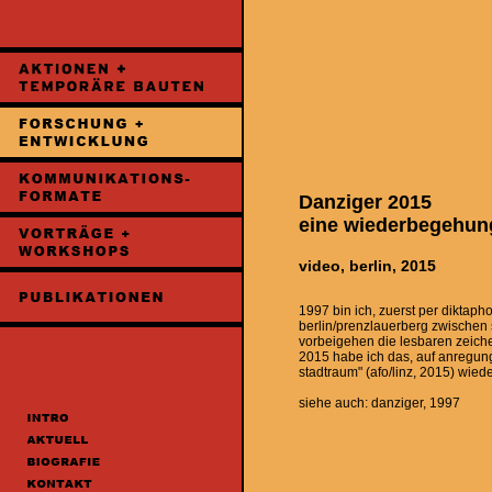
Danziger 2015
eine wiederbegehun
video, berlin, 2015
1997 bin ich, zuerst per diktaph
berlin/prenzlauerberg zwische
vorbeigehen die lesbaren zeich
2015 habe ich das, auf anregung 
stadtraum" (afo/linz, 2015) wiede
siehe auch: danziger, 1997