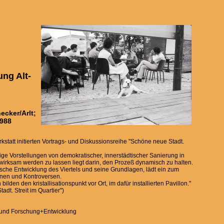
ung Alt-
ecker/Arlt;
1988
statt initierten Vortrags- und Diskussionsreihe "Schöne neue Stadt.
inige Vorstellungen von demokratischer, innerstädtischer Sanierung in
 wirksam werden zu lassen liegt darin, den Prozeß dynamisch zu halten.
rische Entwicklung des Viertels und seine Grundlagen, lädt ein zum
nen und Kontroversen.
ilden den kristallisationspunkt vor Ort, im dafür installierten Pavillon."
adt. Streit im Quartier")
n und Forschung+Entwicklung