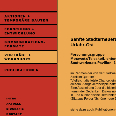
Sanfte Stadterneuer
Urfahr-Ost
Forschungsgruppe
Morawetz/Telesko/Lichten
Stadtwerkstatt-Pavillon, 
im Rahmen der von der Stadtwerk
Streit im Quartier":
"Vielleicht die letzte Chance, e
diesem Plangeviert beispielhaft
Eine Ausstellung über die histo
Forum der Gedanken, Diskussio
In- und ausländische Referenten b
(Zitat aus Folder "Schöne neue St
siehe dazu auch: Publikatione