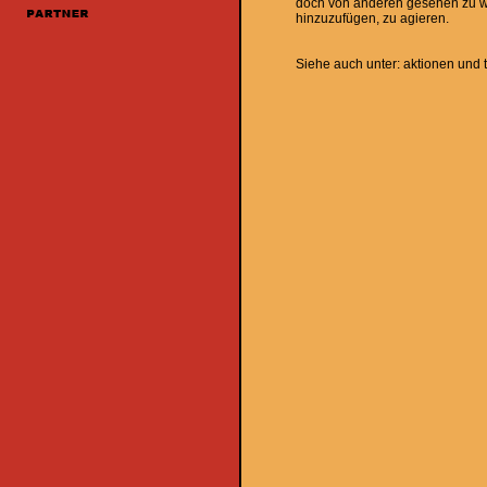
doch von anderen gesehen zu w
hinzuzufügen, zu agieren.
Siehe auch unter: aktionen und 