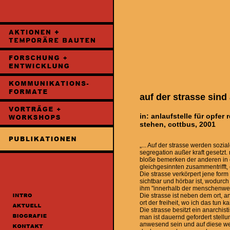
auf der strasse sind 
in: anlaufstelle für opfer
stehen, cottbus, 2001
„... Auf der strasse werden sozia
segregation außer kraft gesetz
bloße bemerken der anderen in e
gleichgesinnten zusammentrifft, 
Die strasse verkörpert jene form 
sichtbar und hörbar ist, wodurch
ihm "innerhalb der menschenwelt 
Die strasse ist neben dem ort, a
ort der freiheit, wo ich das tun 
Die strasse besitzt ein anarchis
man ist dauernd gefordert stellu
anwesend sein und auf diese wei