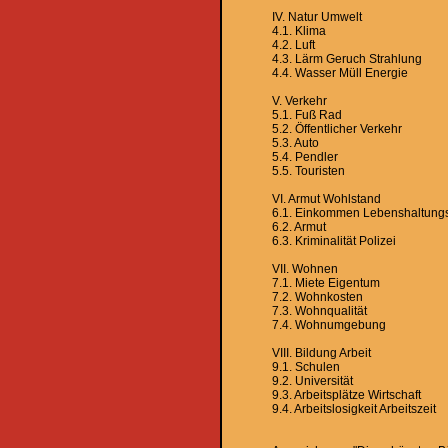
IV. Natur Umwelt
4.1. Klima
4.2. Luft
4.3. Lärm Geruch Strahlung
4.4. Wasser Müll Energie
V. Verkehr
5.1. Fuß Rad
5.2. Öffentlicher Verkehr
5.3. Auto
5.4. Pendler
5.5. Touristen
VI. Armut Wohlstand
6.1. Einkommen Lebenshaltung
6.2. Armut
6.3. Kriminalität Polizei
VII. Wohnen
7.1. Miete Eigentum
7.2. Wohnkosten
7.3. Wohnqualität
7.4. Wohnumgebung
VIII. Bildung Arbeit
9.1. Schulen
9.2. Universität
9.3. Arbeitsplätze Wirtschaft
9.4. Arbeitslosigkeit Arbeitszeit