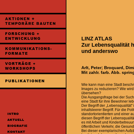
LINZ ATLAS
Zur Lebensqualität h
und anderswo
Arlt, Peter; Broquard, Dimi
Mit zahlr. farb. Abb. sprin
Wie kann man eine Stadt beschre
Images zu reduzieren? Wie wird 
übersehen?
Die Ausgangsfrage bei der Such
eine Stadt für ihre Bewohner le
Der Begriff der „Lebensqualität" 
inhaltsleerer Begriff. Für die P
standortorientierten und einer auf
diesen Begriff der Lebensqualit
es mit Arbeit und Kinderbetreuu
öffentlichen Verkehr, die Gesund
Bei dieser exemplarischen Aufz